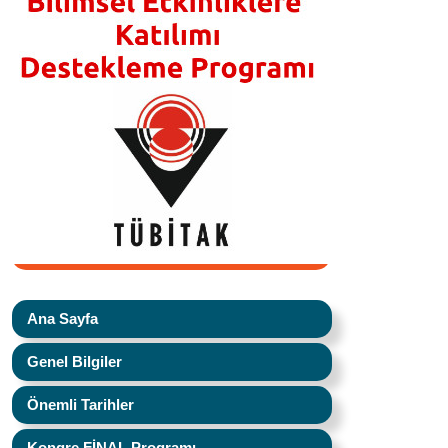
Ana Sayfa
Genel Bilgiler
Önemli Tarihler
Kongre FİNAL Programı