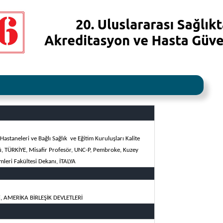
astaneleri ve Bağlı Sağlık ve Eğitim Kuruluşları Kalite
ü,
TÜRKİYE
, Misafir Profesör, UNC-P, Pembroke, Kuzey
imleri Fakültesi Dekanı,
İTALYA
i,
AMERİKA BİRLEŞİK DEVLETLERİ