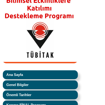
Ana Sayfa
Genel Bilgiler
Önemli Tarihler
Kongre FİNAL Programı