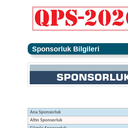
Sponsorluk Bilgileri
Ana Sponsorluk
Altın Sponsorluk