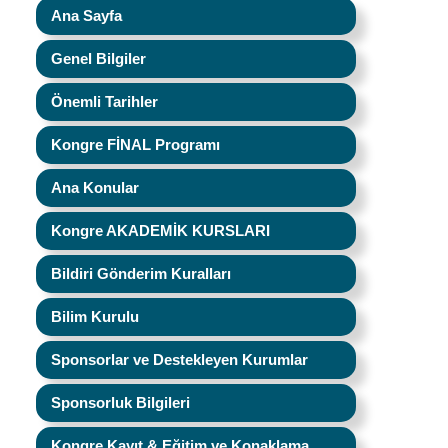
Ana Sayfa
Genel Bilgiler
Önemli Tarihler
Kongre FİNAL Programı
Ana Konular
Kongre AKADEMİK KURSLARI
Bildiri Gönderim Kuralları
Bilim Kurulu
Sponsorlar ve Destekleyen Kurumlar
Sponsorluk Bilgileri
Kongre Kayıt & Eğitim ve Konaklama