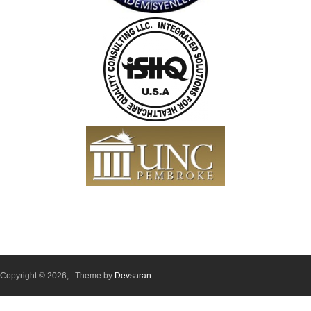
Copyright © 2026,
. Theme by
Devsaran
.