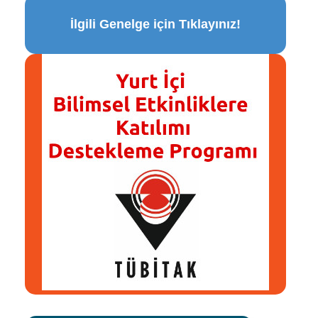
İlgili Genelge için Tıklayınız!